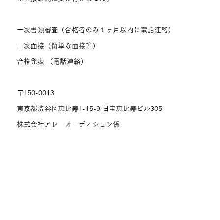
一次書類審査（合格者のみ１ヶ月以内に電話連絡）
二次面接（簡単な面接等）
合格発表 （電話連絡）
〒150-0013
東京都渋谷区恵比寿1-15-9 日宝恵比寿ビル305
株式会社アレ オーディション係