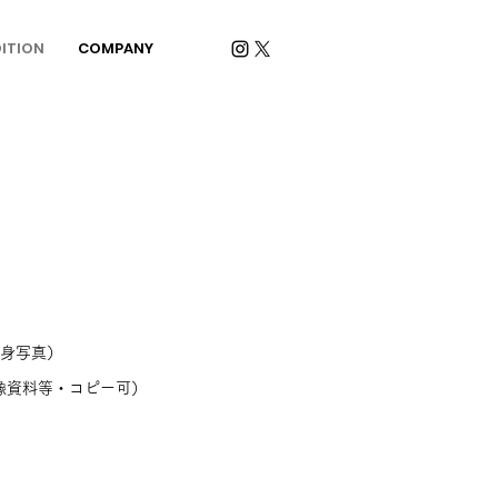
ITION
COMPANY
全身写真）
像資料等・コピー可）
​