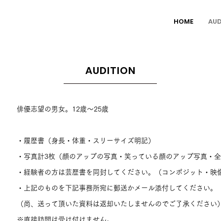
p
HOME
AUD
AUDITION
格
俳優志望の男女。
12歳～25歳
・履歴書（身長・体重・スリーサイズ明記）
・写真計3枚（顔のアップの写真・笑っている顔のアップ写真・
・経験者の方は芸歴書を同封してください。（コンポジット・映
・上記のものを下記事務所宛に郵送かメール添付してください。
（尚、送って頂いた資料は返却いたしませんのでご了承ください）
※直接訪問は受け付けません。